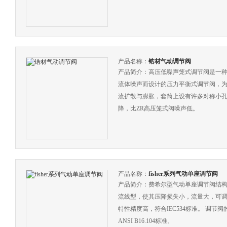
产品名称：
锆材气动调节阀
产品简介：高压低噪声笼式调节阀是一
流体噪声而设计的压力平衡式调节阀，
流扩散与膨胀，套筒上设有许多对称小
降，比ZR高压笼式阀噪声低。
产品名称：
fisher系列气动单座调节阀
产品简介：费希尔型气动单座调节阀结构
流线型，使其压降损失小，流量大，可
特性精度高，符合IEC534标准。 调节
ANSI B16.104标准。