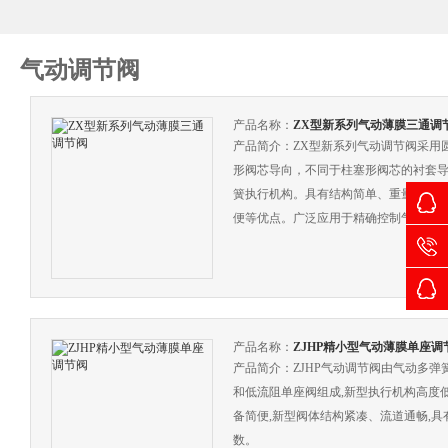
气动调节阀
产品名称：
ZX型新系列气动薄膜三通调
产品简介：ZX型新系列气动调节阀采用
形阀芯导向，不同于柱塞形阀芯的衬套
簧执行机构。具有结构简单、重量轻、
便等优点。广泛应用于精确控制气体、
艺参数如压力、流量、温度、液位保持
产品名称：
ZJHP精小型气动薄膜单座调
产品简介：ZJHP气动调节阀由气动多弹
和低流阻单座阀组成,新型执行机构高度
备简便,新型阀体结构紧凑、流道通畅,具
数。